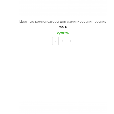
Цветные компенсаторы для ламинирования ресниц
799
Р
уб.
купить
-
+