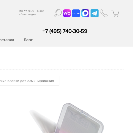
пн-пт: 9.00 - 18.00
сб-вс: отдых
+7 (495) 740-30-59
оставка
Блог
вые валики для ламинирования