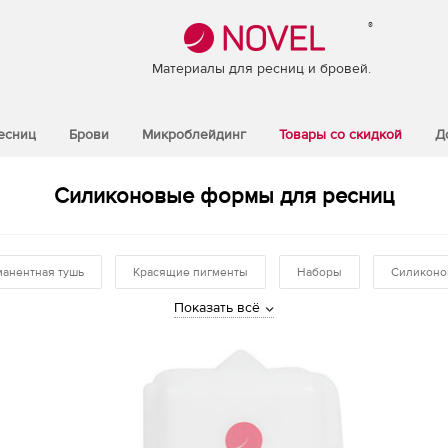
®
Материалы для ресниц и бровей.
есниц
Брови
Микроблейдинг
Товары со скидкой
Д
Силиконовые формы для ресниц
анентная тушь
Красящие пигменты
Наборы
Силиконо
Показать всё