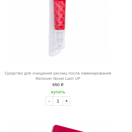
Средство для очищения ресниц после ламинирования
Remover Novel Lash UP
650
Р
уб.
купить
-
+