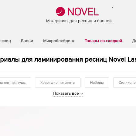
®
Материалы для ресниц и бровей.
есниц
Брови
Микроблейдинг
Товары со скидкой
Д
риалы для ламинирования ресниц Novel La
анентная тушь
Красящие пигменты
Наборы
Силиконо
Показать всё