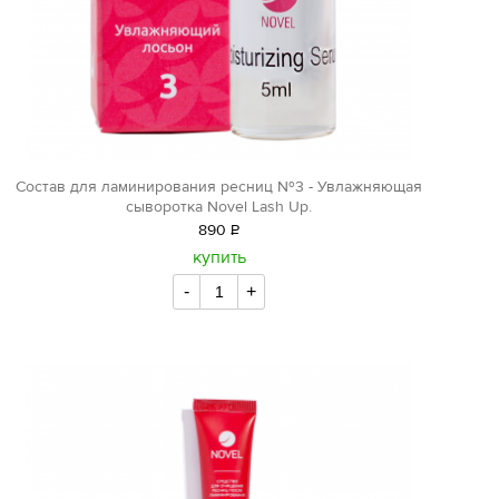
Состав для ламинирования ресниц №3 - Увлажняющая
сыворотка Novel Lash Up.
890
Р
уб.
купить
-
+