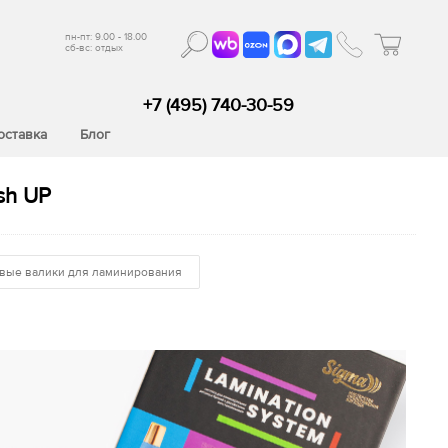
пн-пт: 9.00 - 18.00
сб-вс: отдых
+7 (495) 740-30-59
оставка
Блог
sh UP
вые валики для ламинирования