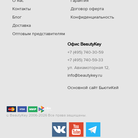
О нас
Гарантия
Контакты
Договор оферта
Блог
Конфиденциальность
Доставка
Оптовым представителям
Офис BeautyKey
+7 (495) 740-30-59
+7 (495) 740-59-33
ул. Авиамоторная 12,
info@beautykey.ru
Основной сайт БьютиКей
© BeautyKey 2006-2026 Все права защищены.