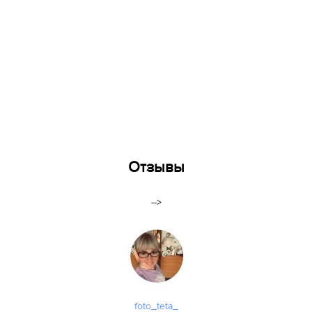
Отзывы
-->
foto_teta_