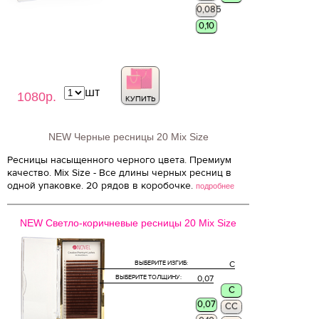
0,085
0,10
шт
1080р.
КУПИТЬ
NEW Черные ресницы 20 Mix Size
Ресницы насыщенного черного цвета. Премиум
качество. Mix Size - Все длины черных ресниц в
одной упаковке. 20 рядов в коробочке.
подробнее
NEW Светло-коричневые ресницы 20 Mix Size
ВЫБЕРИТЕ ИЗГИБ:
C
ВЫБЕРИТЕ ТОЛЩИНУ:
0,07
C
0,07
CC