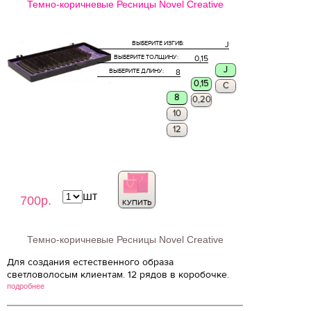
Темно-коричневые Ресницы Novel Creative
ВЫБЕРИТЕ ИЗГИБ:
J
ВЫБЕРИТЕ ТОЛЩИНУ:
0,15
J
ВЫБЕРИТЕ ДЛИНУ:
8
0,15
C
8
0,20
10
12
шт
700р.
КУПИТЬ
Темно-коричневые Ресницы Novel Creative
Для создания естественного образа
светловолосым клиентам. 12 рядов в коробочке.
подробнее