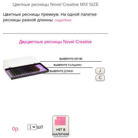
Цветные ресницы Novel Creative MIX SIZE
Цветные ресницы премиум. На одной палетке
ресницы разной длинны.
подробнее
Двуцветные ресницы Novel Creative
ВЫБЕРИТЕ ИЗГИБ:
ВЫБЕРИТЕ ТОЛЩИНУ:
J
ВЫБЕРИТЕ ДЛИНУ:
C
шт
0р.
НЕТ В
НАЛИЧИИ