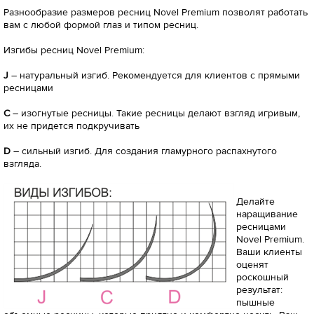
Разнообразие размеров ресниц Novel Premium позволят работать
вам с любой формой глаз и типом ресниц.
Изгибы ресниц Novel Premium:
J
– натуральный изгиб. Рекомендуется для клиентов с прямыми
ресницами
С
– изогнутые ресницы. Такие ресницы делают взгляд игривым,
их не придется подкручивать
D
– сильный изгиб. Для создания гламурного распахнутого
взгляда.
Делайте
наращивание
ресницами
Novel Premium.
Ваши клиенты
оценят
роскошный
результат:
пышные