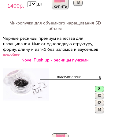
13
шт
1400р.
КУПИТЬ
Микропучки для объемного наращивания 5D
объем
Черные ресницы премиум качества для
наращивания. Имеют однородную структуру,
форму, длину и изгиб без изломов и заусенцев.
подробнее
Novel Push up - ресницы пучками
ВЫБЕРИТЕ ДЛИНУ:
8
8
10
12
14