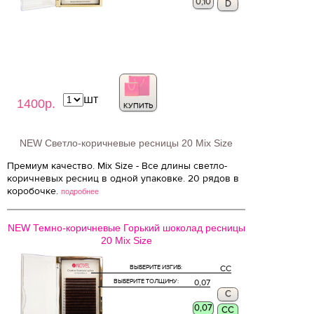
0,10
D
шт
1400р.
КУПИТЬ
NEW Светло-коричневые ресницы 20 Mix Size
Премиум качество. Mix Size - Все длины светло-
коричневых ресниц в одной упаковке. 20 рядов в
коробочке.
подробнее
NEW Темно-коричневые Горький шоколад ресницы
20 Mix Size
ВЫБЕРИТЕ ИЗГИБ:
CC
ВЫБЕРИТЕ ТОЛЩИНУ:
0,07
C
0,07
CC