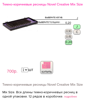
Темно-коричневые ресницы Novel Creative Mix Size
ВЫБЕРИТЕ ИЗГИБ:
J
ВЫБЕРИТЕ ТОЛЩИНУ:
0,20
J
0,10
C
0,15
0,20
шт
700р.
КУПИТЬ
Темно-коричневые ресницы Novel Creative Mix Size
Mix Size. Все длины темно-коричневых ресниц в
одной упаковке. 12 рядов в коробочке.
подробнее