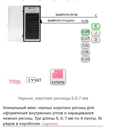
ВЫБЕРИТЕ ИЗГИБ:
C
ВЫБЕРИТЕ ТОЛЩИНУ:
0,05
C
0,05
J
0,07
D
0,10
0,15
0,20
шт
700р.
КУПИТЬ
Черные, короткие ресницы 5,6,7 мм
Уникальный микс черных коротких ресниц для
оформления внутренних углов и наращивания
нижних ресниц. Три длины 5, 6, 7 мм по 4 ленты, 16
рядов в коробочке.
подробнее