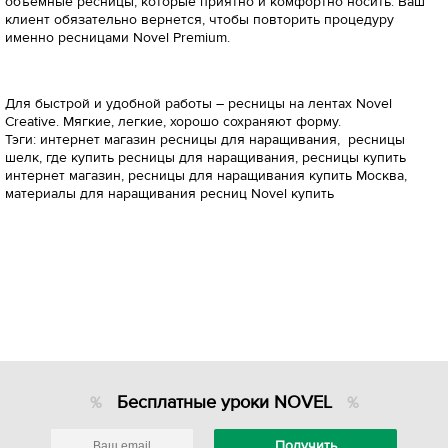
объемные ресницы, которые приятно и комфортно носить. Ваш
клиент обязательно вернется, чтобы повторить процедуру
именно ресницами Novel Premium.
Для быстрой и удобной работы – ресницы на лентах Novel
Creative. Мягкие, легкие, хорошо сохраняют форму.
Тэги: интернет магазин ресницы для наращивания, ресницы
шелк, где купить ресницы для наращивания, ресницы купить
интернет магазин, ресницы для наращивания купить Москва,
материалы для наращивания ресниц Novel купить
Бесплатные уроки NOVEL