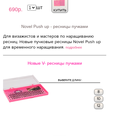
шт
690р.
КУПИТЬ
Novel Push up - ресницы пучками
Для визажистов и мастеров по наращиванию
ресниц. Новые пучковые ресницы Novel Push up
для временного наращивания.
подробнее
Новые V- ресницы пучками
ВЫБЕРИТЕ ДЛИНУ:
8
10
12