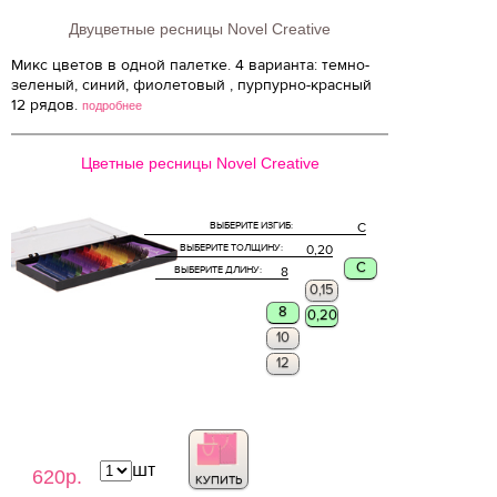
Двуцветные ресницы Novel Creative
Микс цветов в одной палетке. 4 варианта: темно-
зеленый, синий, фиолетовый , пурпурно-красный
12 рядов.
подробнее
Цветные ресницы Novel Creative
ВЫБЕРИТЕ ИЗГИБ:
C
ВЫБЕРИТЕ ТОЛЩИНУ:
0,20
C
ВЫБЕРИТЕ ДЛИНУ:
8
0,15
8
0,20
10
12
шт
620р.
КУПИТЬ