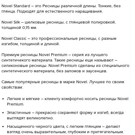
Novel Standard – это Ресницы различной длины. Тонкие, без
глянца. Подходят для естественного наращивания.
Novel Silk – шелковые ресницы, с глянцевой полировкой,
толщиной 0,15 мм.
Novel Classic – это профессиональные ресницы, с разным
изгибом, толщиной и длиной.
Премиум ресницы Novel Premium – серия из лучшего
синтетичекого материала. Такие ресницы еще называют –
силиконовые ресницы. Novel Premium сделаны из специального
синтетического материала, без заломов и заусенцев.
Самые популярные ресницы в марке Novel. Лучшее по своим
свойствам:
Легкие и мягкие – клиенту комфортно носить ресницы Novel
Premium.
Эластичные – прекрасно сохраняют форму и изгиб, всегда
выглядят великолепно.
Насыщенного черного цвета, с легким глянцем – делают
взгляд очень выразительным, глубоким и притягательным.