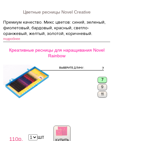
Цветные ресницы Novel Creative
Премиум качество. Микс цветов: синий, зеленый,
фиолетовый, бардовый, красный, светло-
оранжевый, желтый, золотой, коричневый.
подробнее
Креативные ресницы для наращивания Novel
Rainbow
ВЫБЕРИТЕ ДЛИНУ:
7
7
9
11
шт
110р.
КУПИТЬ