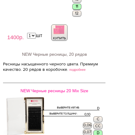
11
12
шт
1400р.
КУПИТЬ
NEW Черные ресницы, 20 рядов
Ресницы насыщенного черного цвета. Премиум
качество. 20 рядов в коробочке.
подробнее
NEW Черные ресницы 20 Mix Size
ВЫБЕРИТЕ ИЗГИБ:
D
ВЫБЕРИТЕ ТОЛЩИНУ:
0,10
C
0,06
CC
0,07
D