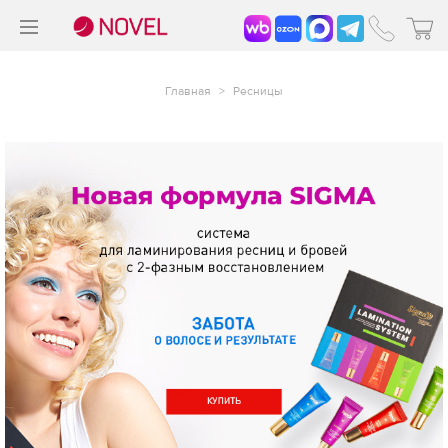
>
®
Главная
>
Ресницы