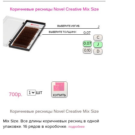
Коричневые ресницы Novel Creative Mix Size
ВЫБЕРИТЕ ИЗГИБ:
J
ВЫБЕРИТЕ ТОЛЩИНУ:
0,07
C
0,07
J
0,10
D
шт
700р.
КУПИТЬ
Коричневые ресницы Novel Creative Mix Size
Mix Size. Все длины коричневых ресниц в одной
упаковке. 16 рядов в коробочке.
подробнее