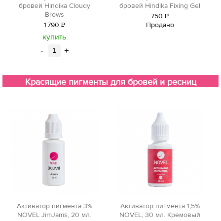
бровей Hindika Fixing Gel
бровей Hindika Cloudy
Brows
750
Р
Продано
1
790
Р
уб.
уб.
купить
-
+
Красящие пигменты для бровей и ресниц
Активатор пигмента 3%
Активатор пигмента 1,5%
NOVEL JimJams, 20 мл.
NOVEL, 30 мл. Кремовый