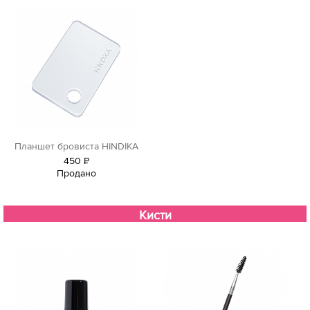
Планшет бровиста HINDIKA
450
Р
Продано
уб.
Кисти