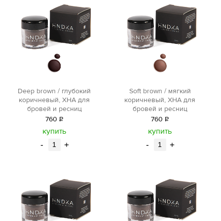
Deep brown / глубокий
Soft brown / мягкий
коричневый, ХНА для
коричневый, ХНА для
бровей и ресниц
бровей и ресниц
760
Р
760
Р
уб.
уб.
купить
купить
-
+
-
+