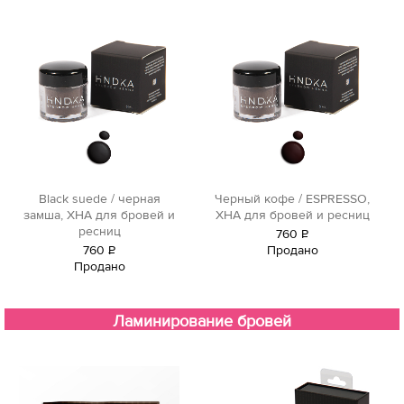
Black suede / черная
Черный кофе / ESPRESSO,
замша, ХНА для бровей и
ХНА для бровей и ресниц
ресниц
760
Р
760
Р
Продано
уб.
Продано
уб.
Ламинирование бровей