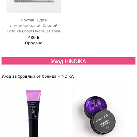
Состав 3 для
ламинирования бровей
Hindika Brow Hydra Balance
480
Р
Продано
уб.
Уход HINDIKA
Уход за бровями от бренда HINDIKA