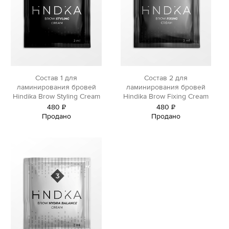
Состав 1 для
Состав 2 для
ламинирования бровей
ламинирования бровей
Hindika Brow Styling Cream
Hindika Brow Fixing Cream
480
Р
480
Р
Продано
Продано
уб.
уб.