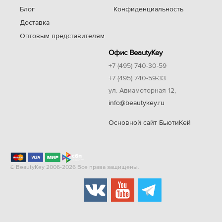
Блог
Конфиденциальность
Доставка
Оптовым представителям
Офис BeautyKey
+7 (495) 740-30-59
+7 (495) 740-59-33
ул. Авиамоторная 12,
info@beautykey.ru
Основной сайт БьютиКей
© BeautyKey 2006-2026 Все права защищены.