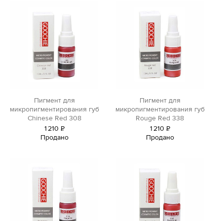
Пигмент для
Пигмент для
микропигментирования губ
микропигментирования губ
Chinese Red 308
Rouge Red 338
1
210
Р
1
210
Р
Продано
Продано
уб.
уб.