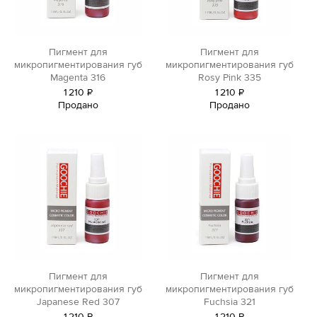
Пигмент для
Пигмент для
микропигментирования губ
микропигментирования губ
Magenta 316
Rosy Pink 335
1
210
Р
1
210
Р
Продано
Продано
уб.
уб.
Пигмент для
Пигмент для
микропигментирования губ
микропигментирования губ
Japanese Red 307
Fuchsia 321
1
210
Р
1
210
Р