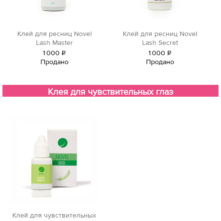
Клей для ресниц Novel
Клей для ресниц Novel
Lash Master
Lash Secret
1
000
Р
1
000
Р
Продано
Продано
уб.
уб.
Клея для чувствительных глаз
Клей для чувствительных