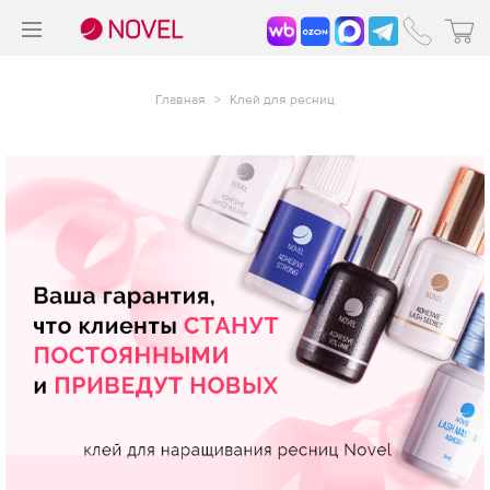
>
®
Главная
>
Клей для ресниц