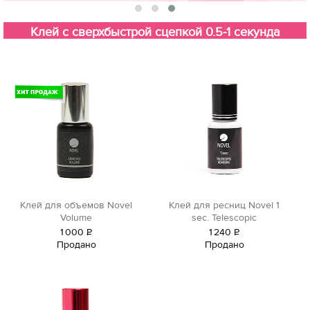
Клей с сверхбыстрой сцепкой 0.5-1 секунда
Клей для объемов Novel
Клей для ресниц Novel 1
Volume
sec. Telescopic
1
000
Р
1
240
Р
Продано
Продано
уб.
уб.