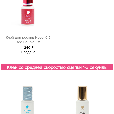
Клей для ресниц Novel 0.5
sec Double Fix
1
240
Р
Продано
уб.
Клей со средней скоростью сцепки 1-3 секунды