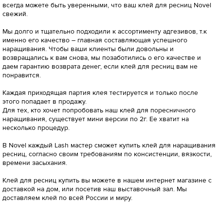
всегда можете быть уверенными, что ваш клей для ресниц Novel
свежий.
Мы долго и тщательно подходили к ассортименту адгезивов, т.к
именно его качество – главная составляющая успешного
наращивания. Чтобы ваши клиенты были довольны и
возвращались к вам снова, мы позаботились о его качестве и
даем гарантию возврата денег, если клей для ресниц вам не
понравится.
Каждая приходящая партия клея тестируется и только после
этого попадает в продажу.
Для тех, кто хочет попробовать наш клей для поресничного
наращивания, существует мини версии по 2г. Ее хватит на
несколько процедур.
В Novel каждый Lash мастер сможет купить клей для наращивания
ресниц, согласно своим требованиям по консистенции, вязкости,
времени засыхания.
Клей для ресниц купить вы можете в нашем интернет магазине с
доставкой на дом, или посетив наш выставочный зал. Мы
доставляем клей по всей России и миру.