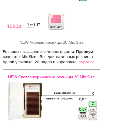
шт
1080р.
КУПИТЬ
NEW Черные ресницы 20 Mix Size
Ресницы насыщенного черного цвета. Премиум
качество. Mix Size - Все длины черных ресниц в
одной упаковке. 20 рядов в коробочке.
подробнее
NEW Светло-коричневые ресницы 20 Mix Size
ВЫБЕРИТЕ ИЗГИБ:
C
ВЫБЕРИТЕ ТОЛЩИНУ:
0,07
C
0,07
CC
0,10
D