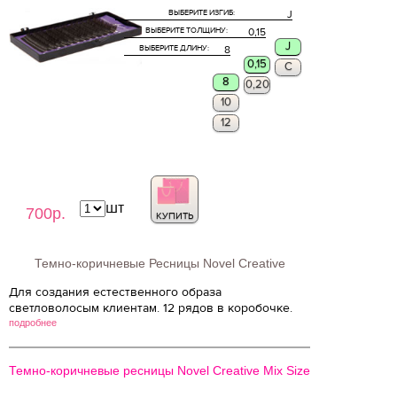
ВЫБЕРИТЕ ИЗГИБ:
J
ВЫБЕРИТЕ ТОЛЩИНУ:
0,15
J
ВЫБЕРИТЕ ДЛИНУ:
8
0,15
C
8
0,20
10
12
шт
700р.
КУПИТЬ
Темно-коричневые Ресницы Novel Creative
Для создания естественного образа
светловолосым клиентам. 12 рядов в коробочке.
подробнее
Темно-коричневые ресницы Novel Creative Mix Size