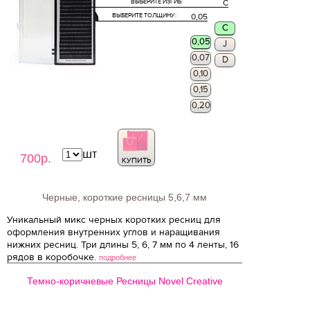
ВЫБЕРИТЕ ИЗГИБ:
C
ВЫБЕРИТЕ ТОЛЩИНУ:
0,05
C
0,05
J
0,07
D
0,10
0,15
0,20
шт
700р.
КУПИТЬ
Черные, короткие ресницы 5,6,7 мм
Уникальный микс черных коротких ресниц для
оформления внутренних углов и наращивания
нижних ресниц. Три длины 5, 6, 7 мм по 4 ленты, 16
рядов в коробочке.
подробнее
Темно-коричневые Ресницы Novel Creative