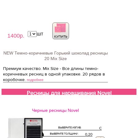
шт
1400р.
КУПИТЬ
NEW Темно-коричневые Горький шоколад ресницы
20 Mix Size
Премиум качество. Mix Size - Все длины темно-
коричневых ресниц в одной упаковке. 20 рядов в
коробочке.
подробнее
Ресницы для наращивания Novel
Черные ресницы Novel
ВЫБЕРИТЕ ИЗГИБ:
C
ВЫБЕРИТЕ ТОЛЩИНУ:
0,20