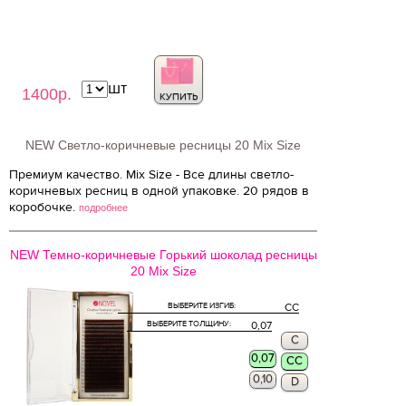
шт
1400р.
КУПИТЬ
NEW Светло-коричневые ресницы 20 Mix Size
Премиум качество. Mix Size - Все длины светло-
коричневых ресниц в одной упаковке. 20 рядов в
коробочке.
подробнее
NEW Темно-коричневые Горький шоколад ресницы
20 Mix Size
ВЫБЕРИТЕ ИЗГИБ:
CC
ВЫБЕРИТЕ ТОЛЩИНУ:
0,07
C
0,07
CC
0,10
D