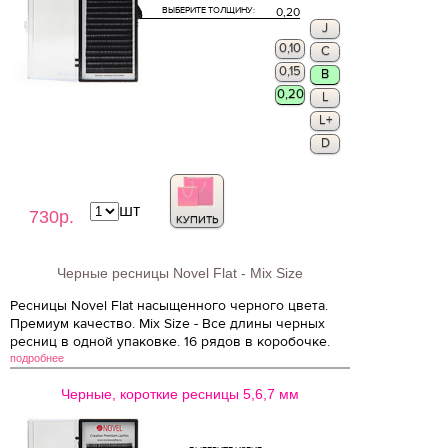
ВЫБЕРИТЕ ТОЛЩИНУ:
0,20
J
0,10
C
0,15
B
0,20
L
L+
D
шт
730р.
КУПИТЬ
Черные ресницы Novel Flat - Mix Size
Ресницы Novel Flat насыщенного черного цвета.
Премиум качество. Mix Size - Все длины черных
ресниц в одной упаковке. 16 рядов в коробочке.
подробнее
Черные, короткие ресницы 5,6,7 мм