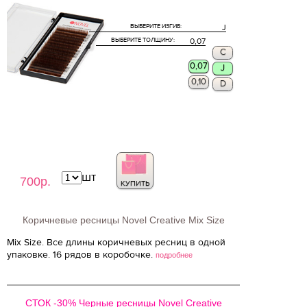
ВЫБЕРИТЕ ИЗГИБ:
J
ВЫБЕРИТЕ ТОЛЩИНУ:
0,07
C
0,07
J
0,10
D
шт
700р.
КУПИТЬ
Коричневые ресницы Novel Creative Mix Size
Mix Size. Все длины коричневых ресниц в одной
упаковке. 16 рядов в коробочке.
подробнее
СТОК -30% Черные ресницы Novel Creative