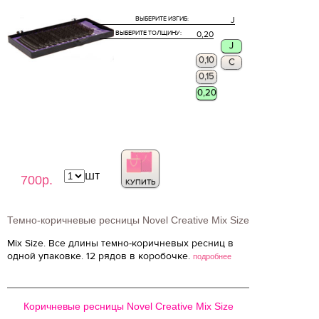
ВЫБЕРИТЕ ИЗГИБ:
J
ВЫБЕРИТЕ ТОЛЩИНУ:
0,20
J
0,10
C
0,15
0,20
шт
700р.
КУПИТЬ
Темно-коричневые ресницы Novel Creative Mix Size
Mix Size. Все длины темно-коричневых ресниц в
одной упаковке. 12 рядов в коробочке.
подробнее
Коричневые ресницы Novel Creative Mix Size