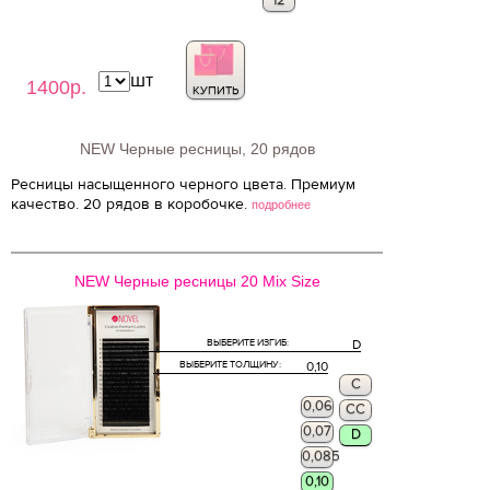
12
шт
1400р.
КУПИТЬ
NEW Черные ресницы, 20 рядов
Ресницы насыщенного черного цвета. Премиум
качество. 20 рядов в коробочке.
подробнее
NEW Черные ресницы 20 Mix Size
ВЫБЕРИТЕ ИЗГИБ:
D
ВЫБЕРИТЕ ТОЛЩИНУ:
0,10
C
0,06
CC
0,07
D
0,085
0,10