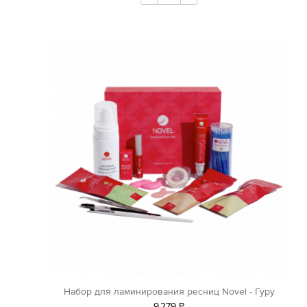
Набор для ламинирования ресниц Novel - Гуру
9
279
Р