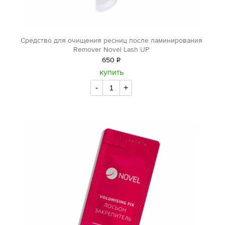
Средство для очищения ресниц после ламинирования
Remover Novel Lash UP
650
Р
уб.
купить
-
+