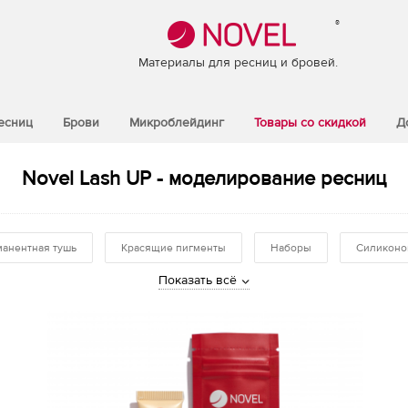
®
Материалы для ресниц и бровей.
есниц
Брови
Микроблейдинг
Товары со скидкой
Д
Novel Lash UP - моделирование ресниц
анентная тушь
Красящие пигменты
Наборы
Силиконо
Показать всё