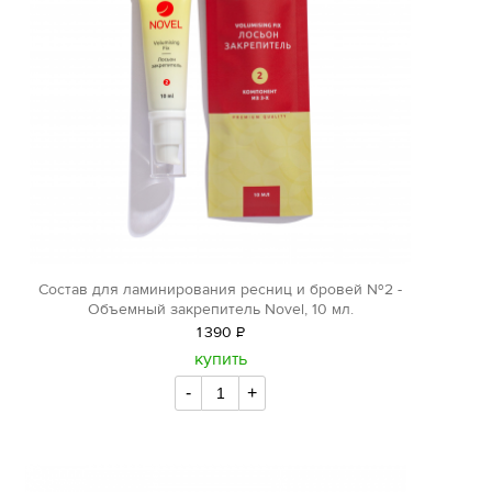
Состав для ламинирования ресниц и бровей №2 -
Объемный закрепитель Novel, 10 мл.
1
390
Р
уб.
купить
-
+