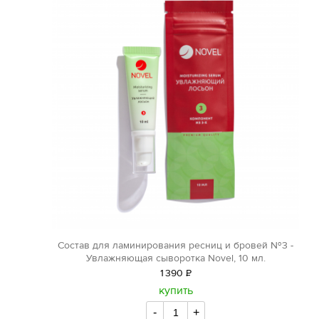
Состав для ламинирования ресниц и бровей №3 -
Увлажняющая сыворотка Novel, 10 мл.
1
390
Р
уб.
купить
-
+