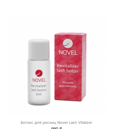
Ботокс для ресниц Novel Lash Vitalizer
990
Р