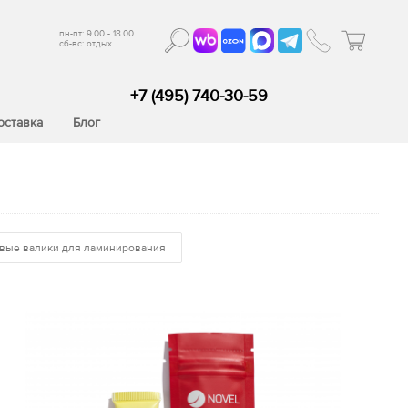
пн-пт: 9.00 - 18.00
сб-вс: отдых
+7 (495) 740-30-59
оставка
Блог
вые валики для ламинирования