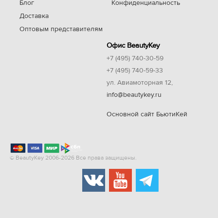
Блог
Конфиденциальность
Доставка
Оптовым представителям
Офис BeautyKey
+7 (495) 740-30-59
+7 (495) 740-59-33
ул. Авиамоторная 12,
info@beautykey.ru
Основной сайт БьютиКей
© BeautyKey 2006-2026 Все права защищены.