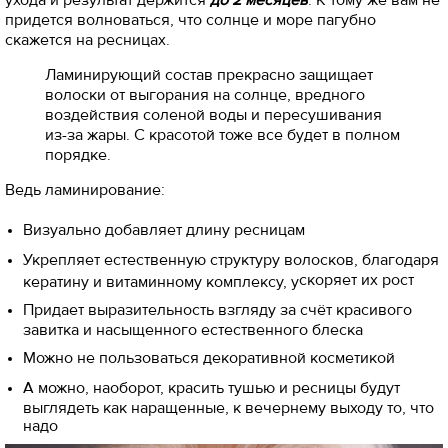
придется волноваться, что солнце и море пагубно
скажется на ресницах.
Ламинирующий состав прекрасно защищает
волоски от выгорания на солнце, вредного
воздействия соленой воды и пересушивания
из-за жары. С красотой тоже все будет в полном
порядке.
Ведь ламинирование:
Визуально добавляет длину ресницам
Укрепляет естественную структуру волосков, благодаря
скоряет их рост
кератину и витаминному комплексу, у
Придает выразительность взгляду за счёт красивого
завитка и насыщенного естественного блеска
Можно не пользоваться декоративной косметикой
А можно, наоборот, красить тушью и ресницы будут
выглядеть как наращенные, к вечернему выходу то, что
надо