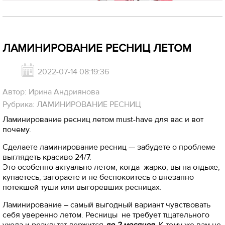
ЛАМИНИРОВАНИЕ РЕСНИЦ ЛЕТОМ
2022-07-14 08:19:36
Автор: Ирина Андриянова
Рубрика: ЛАМИНИРОВАНИЕ РЕСНИЦ
Ламинирование ресниц летом must-have для вас и вот
почему.
Сделаете ламинирование ресниц — забудете о проблеме
выглядеть красиво 24/7.
Это особенно актуально летом, когда жарко, вы на отдыхе,
купаетесь, загораете и не беспокоитесь о внезапно
потекшей туши или выгоревших ресницах.
Ламинирование – самый выгодный вариант чувствовать
себя уверенно летом. Ресницы не требует тщательного
ухода и результат держится
до 2 месяцев
. К тому же вам не