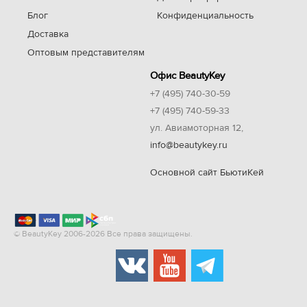
Блог
Конфиденциальность
Доставка
Оптовым представителям
Офис BeautyKey
+7 (495) 740-30-59
+7 (495) 740-59-33
ул. Авиамоторная 12,
info@beautykey.ru
Основной сайт БьютиКей
© BeautyKey 2006-2026 Все права защищены.