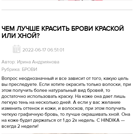
ЧЕМ ЛУЧШЕ КРАСИТЬ БРОВИ КРАСКОЙ
ИЛИ ХНОЙ?
2022-06-17 06:51:01
Автор: Ирина Андриянова
Рубрика: БРОВИ
Вопрос неоднозначный и все зависит от того, какую цель
вы преследуете. Если хотите окрасить только волоски, при
этом получить более натуральный вид бровей, то
достаточно использовать краску. На коже она дает лишь
легкую тень на несколько дней. А если у вас желание
изменить оттенок и кожи, и волосков, при этом получить
четкую графичную бровь, то лучше окрашивать хной. Она
на коже будет держаться от 1 до 2х недель. С HINDIKA —
всегда 2 недели!