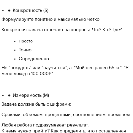
🔸 Конкретность (S)
Формулируйте понятно и максимально четко.
Конкретная задача отвечает на вопросы: Что? Кто? Где?
Просто
Точно
Определенно
Не “похудеть” или “научиться”, а "Мой вес равен 65 кг”, “У
меня доход в 100 000Р".
🔸 Измеримость (M)
Задача должна быть с цифрами:
Сроками, объемом, процентами, соотношением, временем
Любая работа подразумевает результат.
К чему нужно прийти? Как определить, что поставленная