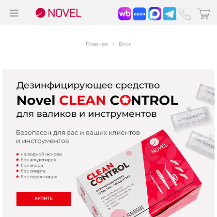
>
®
Главная
>
Блог