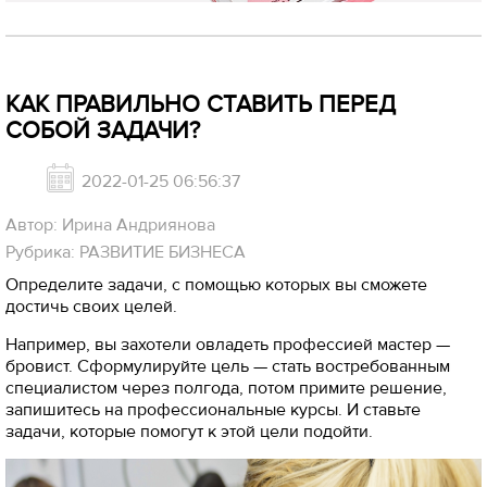
КАК ПРАВИЛЬНО СТАВИТЬ ПЕРЕД
СОБОЙ ЗАДАЧИ?
2022-01-25 06:56:37
Автор: Ирина Андриянова
Рубрика: РАЗВИТИЕ БИЗНЕСА
Определите задачи, с помощью которых вы сможете
достичь своих целей.
Например, вы захотели овладеть профессией мастер —
бровист. Сформулируйте цель — стать востребованным
специалистом через полгода, потом примите решение,
запишитесь на профессиональные курсы. И ставьте
задачи, которые помогут к этой цели подойти.