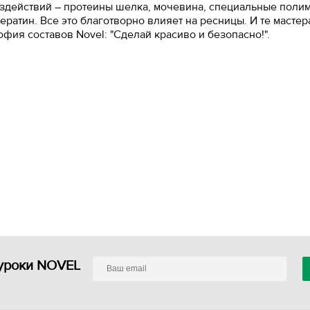
оздействий – протеины шелка, мочевина, специальные поли
атин. Все это благотворно влияет на ресницы. И те мастер
фия составов Novel: "Сделай красиво и безопасно!".
уроки NOVEL