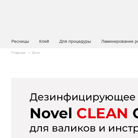
>
Ресницы
Клей
Для процедуры
Ламинирование р
Главная
>
Блог