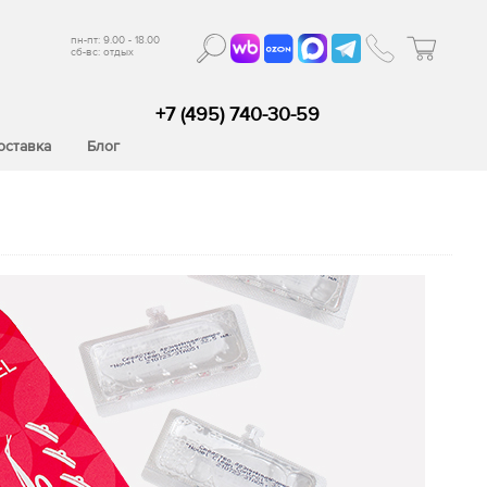
пн-пт: 9.00 - 18.00
сб-вс: отдых
+7 (495) 740-30-59
оставка
Блог