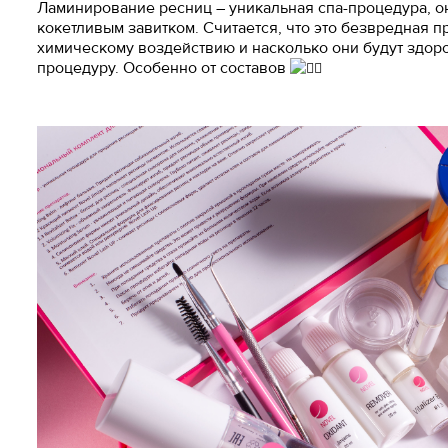
Ламинирование ресниц – уникальная спа-процедура, он
кокетливым завитком. Считается, что это безвредная п
химическому воздействию и насколько они будут здоро
процедуру. Особенно от составов