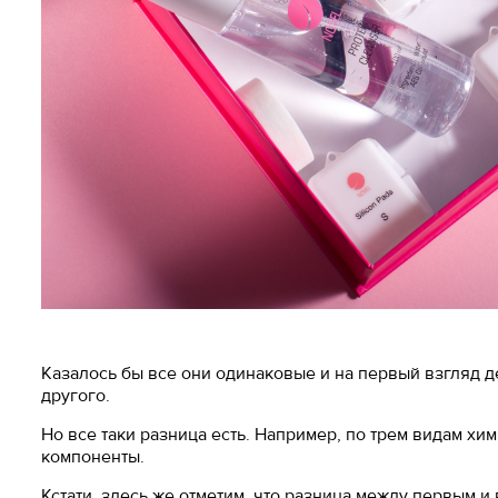
Казалось бы все они одинаковые и на первый взгляд д
другого.
Но все таки разница есть. Например, по трем видам хи
компоненты.
Кстати, здесь же отметим, что разница между первым 