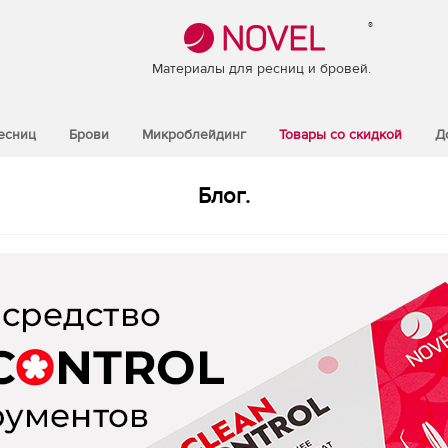
®
Материалы для ресниц и бровей.
есниц
Брови
Микроблейдинг
Товары со скидкой
Д
Блог.