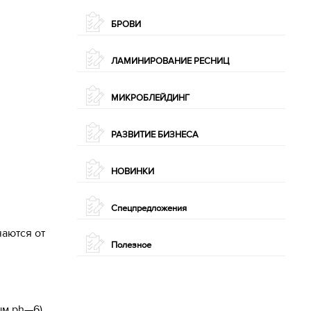
БРОВИ
ЛАМИНИРОВАНИЕ РЕСНИЦ
МИКРОБЛЕЙДИНГ
РАЗВИТИЕ БИЗНЕСА
НОВИНКИ
Спецпредложения
чаются от
Полезное
ым ph—6)