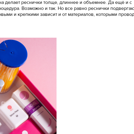
а делает реснички толще, длиннее и объемнее. Да ещё и с
роцедура. Возможно и так. Но все равно реснички подверга
выми и крепкими зависит и от материалов, которыми прово