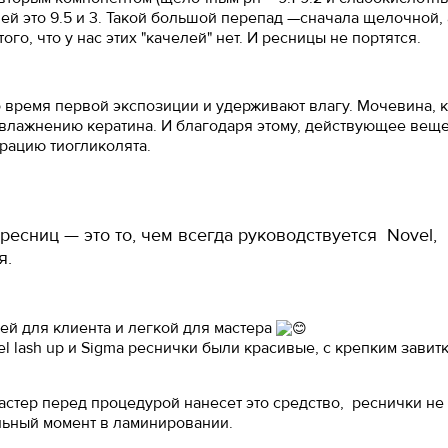
ей это 9.5 и 3. Такой большой перепад —сначала щелочной, 
го, что у нас этих "качелей" нет. И ресницы не портятся.
 время первой экспозиции и удерживают влагу. Мочевина, 
увлажнению кератина. И благодаря этому, действующее вещ
трацию тиогликолята.
 ресниц — это то, чем всегда руководствуется Novel,
я.
й для клиента и легкой для мастера
l lash up и Sigma реснички были красивые, с крепким завитк
 мастер перед процедурой нанесет это средство, реснички не
альный момент в ламинировании.