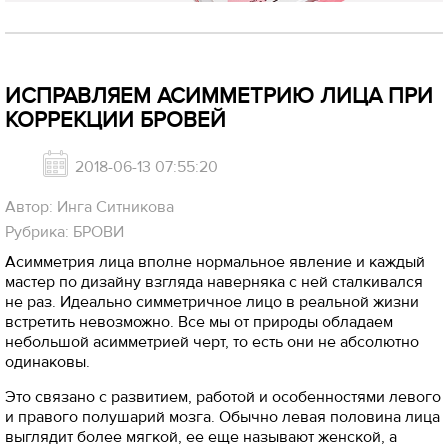
ИСПРАВЛЯЕМ АСИММЕТРИЮ ЛИЦА ПРИ
КОРРЕКЦИИ БРОВЕЙ
2018-06-13 07:55:20
Автор: Инга Ситникова
Рубрика: БРОВИ
Асимметрия лица вполне нормальное явление и каждый
мастер по дизайну взгляда наверняка с ней сталкивался
не раз. Идеально симметричное лицо в реальной жизни
встретить невозможно. Все мы от природы обладаем
небольшой асимметрией черт, то есть они не абсолютно
одинаковы.
Это связано с развитием, работой и особенностями левого
и правого полушарий мозга. Обычно левая половина лица
выглядит более мягкой, ее еще называют женской, а