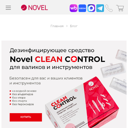
>
®
Главная
>
Блог