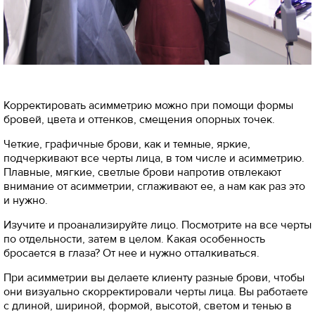
Корректировать асимметрию можно при помощи формы
бровей, цвета и оттенков, смещения опорных точек.
Четкие, графичные брови, как и темные, яркие,
подчеркивают все черты лица, в том числе и асимметрию.
Плавные, мягкие, светлые брови напротив отвлекают
внимание от асимметрии, сглаживают ее, а нам как раз это
и нужно.
Изучите и проанализируйте лицо. Посмотрите на все черты
по отдельности, затем в целом. Какая особенность
бросается в глаза? От нее и нужно отталкиваться.
При асимметрии вы делаете клиенту разные брови, чтобы
они визуально скорректировали черты лица. Вы работаете
с длиной, шириной, формой, высотой, светом и тенью в