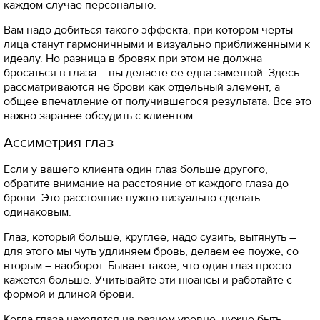
каждом случае персонально.
Вам надо добиться такого эффекта, при котором черты
лица станут гармоничными и визуально приближенными к
идеалу. Но разница в бровях при этом не должна
бросаться в глаза – вы делаете ее едва заметной. Здесь
рассматриваются не брови как отдельный элемент, а
общее впечатление от получившегося результата. Все это
важно заранее обсудить с клиентом.
Ассиметрия глаз
Если у вашего клиента один глаз больше другого,
обратите внимание на расстояние от каждого глаза до
брови. Это расстояние нужно визуально сделать
одинаковым.
Глаз, который больше, круглее, надо сузить, вытянуть –
для этого мы чуть удлиняем бровь, делаем ее поуже, со
вторым – наоборот. Бывает такое, что один глаз просто
кажется больше. Учитывайте эти нюансы и работайте с
формой и длиной брови.
Когда глаза находятся на разном уровне, нужно быть