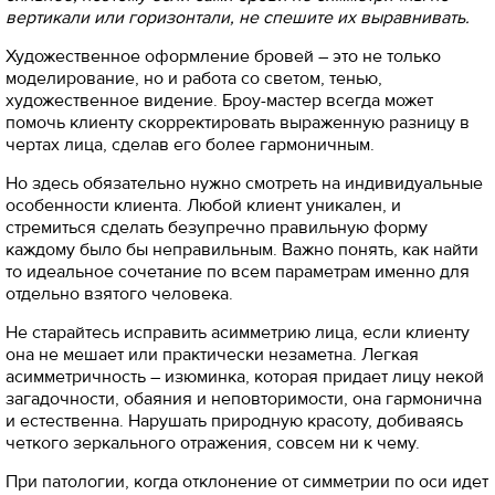
вертикали или горизонтали, не спешите их выравнивать.
Художественное оформление бровей – это не только
моделирование, но и работа со светом, тенью,
художественное видение. Броу-мастер всегда может
помочь клиенту скорректировать выраженную разницу в
чертах лица, сделав его более гармоничным.
Но здесь обязательно нужно смотреть на индивидуальные
особенности клиента. Любой клиент уникален, и
стремиться сделать безупречно правильную форму
каждому было бы неправильным. Важно понять, как найти
то идеальное сочетание по всем параметрам именно для
отдельно взятого человека.
Не старайтесь исправить асимметрию лица, если клиенту
она не мешает или практически незаметна. Легкая
асимметричность – изюминка, которая придает лицу некой
загадочности, обаяния и неповторимости, она гармонична
и естественна. Нарушать природную красоту, добиваясь
четкого зеркального отражения, совсем ни к чему.
При патологии, когда отклонение от симметрии по оси идет