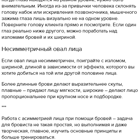
внимательным. Иногда из-за привычки человека склонять
голову набок или искривления позвоночника, мышечного
зажима глаза лишь визуально не на одном уровне.
Поверните голову клиента прямо и посмотрите. Если один
глаз реально ниже другого, можно поработать над
изломами бровей и их шириной.
Несимметричный овал лица
Если овал лица несимметричен, поиграйте с изломом,
шириной, длиной в зависимости от эффекта, которого вы
хотите добиться на той или другой половине лица.
Более длинные брови делают выразительнее скулы,
плавные – придают лицу мягкости, широкие – делают лицо
пропорциональнее при крупном носе и подбородке.
***
Работа с асимметрией лица при помощи бровей – задача
для бровиста не такая простая, но выполнимая и даже
творческая, главное, изучить основные принципы и
больше тренироваться.