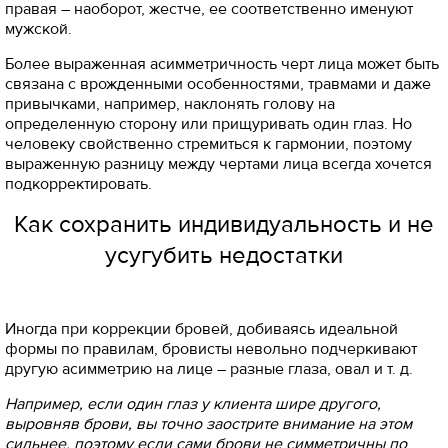
правая – наоборот, жестче, ее соответственно именуют
мужской.
Более выраженная асимметричность черт лица может быть
связана с врожденными особенностями, травмами и даже
привычками, например, наклонять голову на
определенную сторону или прищуривать один глаз. Но
человеку свойственно стремиться к гармонии, поэтому
выраженную разницу между чертами лица всегда хочется
подкорректировать.
Как сохранить индивидуальность и не
усугубить недостатки
Иногда при коррекции бровей, добиваясь идеальной
формы по правилам, бровисты невольно подчеркивают
другую асимметрию на лице – разные глаза, овал и т. д.
Например, если один глаз у клиента шире другого,
выровняв брови, вы точно заострите внимание на этом
сильнее, поэтому если сами брови не симметричны по