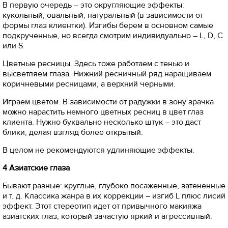
В первую очередь – это округляющие эффекты:
кукольный, овальный, натуральный (в зависимости от
формы глаз клиентки). Изгибы берем в основном самые
подкрученные, но всегда смотрим индивидуально – L, D, С
или S.
Цветные ресницы. Здесь тоже работаем с тенью и
высветляем глаза. Нижний ресничный ряд наращиваем
коричневыми ресницами, а верхний черными.
Играем цветом. В зависимости от радужки в зону зрачка
можно нарастить немного цветных ресниц в цвет глаз
клиента. Нужно буквально несколько штук – это даст
блики, делая взгляд более открытый.
В целом не рекомендуются удлиняющие эффекты.
4 Азиатские глаза
Бывают разные: круглые, глубоко посаженные, затененные
и т. д. Классика жанра в их коррекции – изгиб L плюс лисий
эффект. Этот стереотип идет от привычного макияжа
азиатских глаз, который зачастую яркий и агрессивный.