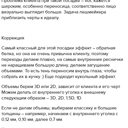
Проблема клиента при такой посадке – нос кажется
широким, особенно переносица, соответственно лицо
визуально выглядит больше. Задача лешмейкера
приблизить черты к идеалу.
Коррекция
Самый классный для этой посадки эффект – обратная
белка, но она не очень привычна клиенту, поэтому
переходы делаем плавно, на самые внутренние реснички
не наращиваем большую длину, делаем загущение
объемами. То есть тень переносим внутрь глаза, чтобы
собрать их в кучку :) Еще подходит кукольный эффект.
Объемы берем 3D или 2D, зависит от клиента и его черт.
Можем делать от внутреннего уголка к внешнему
следующим образом – 3D, 2D, 1,5D, 1D.
Если не делам объемы, выбираем классику и большие
толщины – например, начинаем с внутреннего уголка с
0,12 мм, 0,10 мм, далее 0,7 мм.