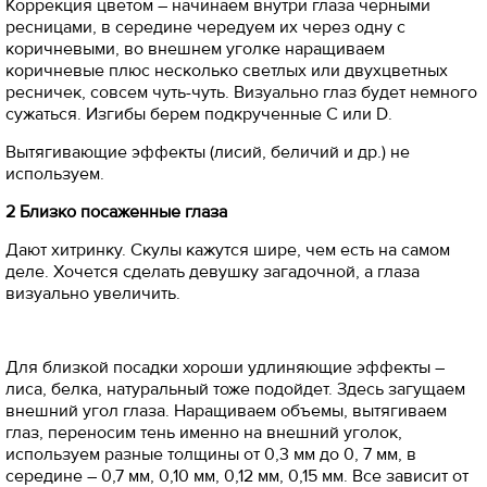
Коррекция цветом – начинаем внутри глаза черными
ресницами, в середине чередуем их через одну с
коричневыми, во внешнем уголке наращиваем
коричневые плюс несколько светлых или двухцветных
ресничек, совсем чуть-чуть. Визуально глаз будет немного
сужаться. Изгибы берем подкрученные C или D.
Вытягивающие эффекты (лисий, беличий и др.) не
используем.
2 Близко посаженные глаза
Дают хитринку. Скулы кажутся шире, чем есть на самом
деле. Хочется сделать девушку загадочной, а глаза
визуально увеличить.
Для близкой посадки хороши удлиняющие эффекты –
лиса, белка, натуральный тоже подойдет. Здесь загущаем
внешний угол глаза. Наращиваем объемы, вытягиваем
глаз, переносим тень именно на внешний уголок,
используем разные толщины от 0,3 мм до 0, 7 мм, в
середине – 0,7 мм, 0,10 мм, 0,12 мм, 0,15 мм. Все зависит от