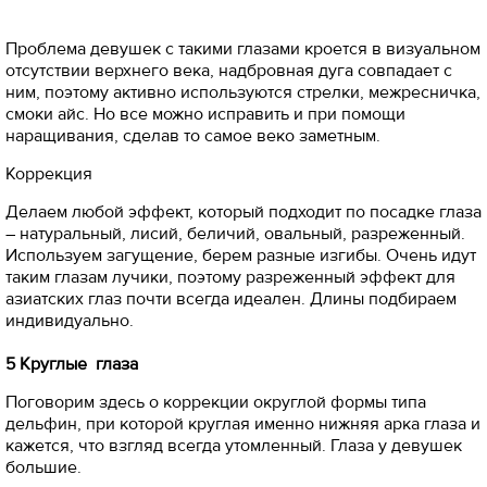
Проблема девушек с такими глазами кроется в визуальном
отсутствии верхнего века, надбровная дуга совпадает с
ним, поэтому активно используются стрелки, межресничка,
смоки айс. Но все можно исправить и при помощи
наращивания, сделав то самое веко заметным.
Коррекция
Делаем любой эффект, который подходит по посадке глаза
– натуральный, лисий, беличий, овальный, разреженный.
Используем загущение, берем разные изгибы. Очень идут
таким глазам лучики, поэтому разреженный эффект для
азиатских глаз почти всегда идеален. Длины подбираем
индивидуально.
5 Круглые глаза
Поговорим здесь о коррекции округлой формы типа
дельфин, при которой круглая именно нижняя арка глаза и
кажется, что взгляд всегда утомленный. Глаза у девушек
большие.