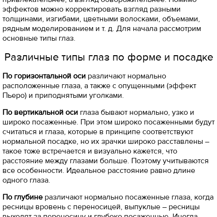
эффектов можно корректировать взгляд разными
толщинами, изгибами, цветными волосками, объемами,
рядным моделированием и т. д. Для начала рассмотрим
основные типы глаз.
Различные типы глаз по форме и посадке
По горизонтальной оси
различают нормально
расположенные глаза, а также с опущенными (эффект
Пьеро) и приподнятыми уголками.
По вертикальной оси
глаза бывают нормально, узко и
широко посаженные. При этом широко посаженными будут
считаться и глаза, которые в принципе соответствуют
нормальной посадке, но их зрачки широко расставлены –
такое тоже встречается и визуально кажется, что
расстояние между глазами больше. Поэтому учитываются
все особенности. Идеальное расстояние равно длине
одного глаза.
По глубине
различают нормально посаженные глаза, когда
ресницы вровень с переносицей, выпуклые – ресницы
выходят за переносицу и глубоко посаженные. Иногда