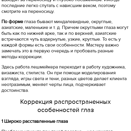
последние легко спутать с нависшим веком, поэтому
смотрите на переносицу.
По форме
глаза бывают миндалевидные, округлые,
азиатские, маленькие и т. д. Причем округлыми глаза могут
быть как по нижней арке, так и по верхней, азиатские
встречаются чуть вздернутые, узкие, круглые. То есть у
каждой формы есть свои особенности. Мастеру важно
замечать это в первую очередь и пробовать разные
методы коррекции.
Здесь работа лешмейкера переходит в работу художника,
визажиста, стилиста. Он при помощи моделирования
взгляда, игры света и тени, разных цветов делает клиента
неотразимым, меняет черты лица, подчеркивает
достоинства.
Коррекция распространенных
особенностей глаз
1 Широко расставленные глаза