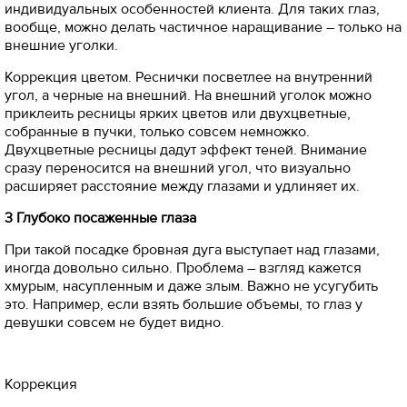
индивидуальных особенностей клиента. Для таких глаз,
вообще, можно делать частичное наращивание – только на
внешние уголки.
Коррекция цветом. Реснички посветлее на внутренний
угол, а черные на внешний. На внешний уголок можно
приклеить ресницы ярких цветов или двухцветные,
собранные в пучки, только совсем немножко.
Двухцветные ресницы дадут эффект теней. Внимание
сразу переносится на внешний угол, что визуально
расширяет расстояние между глазами и удлиняет их.
3 Глубоко посаженные глаза
При такой посадке бровная дуга выступает над глазами,
иногда довольно сильно. Проблема – взгляд кажется
хмурым, насупленным и даже злым. Важно не усугубить
это. Например, если взять большие объемы, то глаз у
девушки совсем не будет видно.
Коррекция