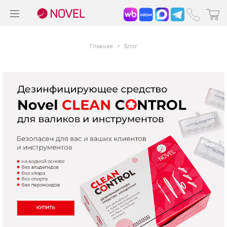
>
®
Главная
>
Блог