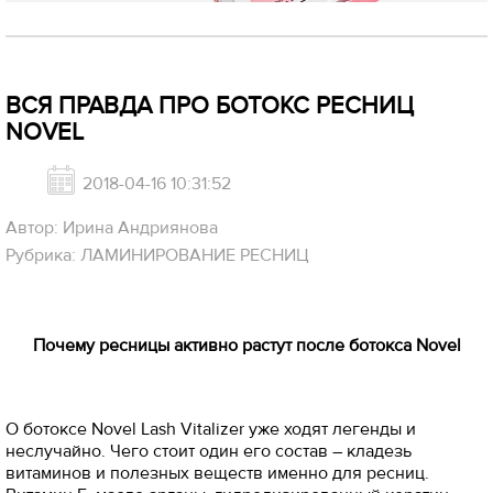
ВСЯ ПРАВДА ПРО БОТОКС РЕСНИЦ
NOVEL
2018-04-16 10:31:52
Автор: Ирина Андриянова
Рубрика: ЛАМИНИРОВАНИЕ РЕСНИЦ
Почему ресницы активно растут после ботокса Novel
О ботоксе Novel Lash Vitalizer уже ходят легенды и
неслучайно. Чего стоит один его состав – кладезь
витаминов и полезных веществ именно для ресниц.