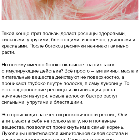
Такой концентрат пользы делает ресницы здоровыми,
сильными, упругими, блестящими, и конечно, длинными и
красивыми. После ботокса реснички начинают активно
расти.
Но почему именно ботокс оказывает на них такое
стимулирующие действие? Всё просто – витамины, масла и
питательные вещества действуют не поверхностно, а
проникают глубоко внутрь волоска, в саму луковицу. То
есть оздоровление ресницы и активизация роста
начинается изнутри, новые волоски быстро растут
сильными, упругими и блестящими.
Это происходит за счет гигроскопичности ресниц. Они
впитывают в себя не только влагу, но и полезные
вещества, позволяют проникнуть им в самый корень.
Луковицы напитываются живительной силой состава и
начинают интенсивно расти. Структура волосков