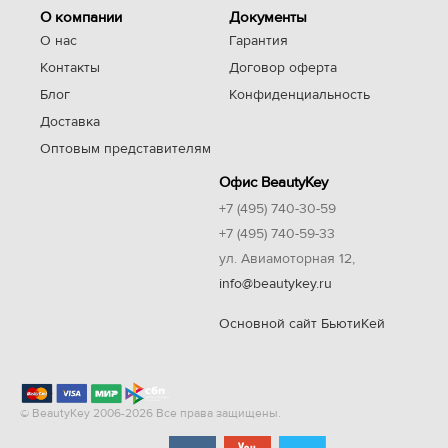
О компании
Документы
О нас
Гарантия
Контакты
Договор оферта
Блог
Конфиденциальность
Доставка
Оптовым представителям
Офис BeautyKey
+7 (495) 740-30-59
+7 (495) 740-59-33
ул. Авиамоторная 12,
info@beautykey.ru
Основной сайт БьютиКей
© BeautyKey 2006-2026 Все права защищены.