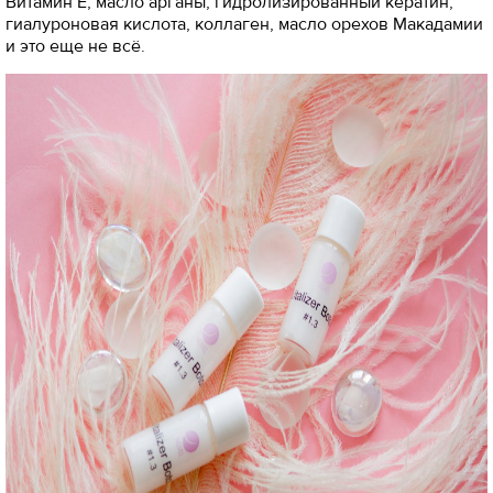
Витамин Е, масло арганы, гидролизированный кератин,
гиалуроновая кислота, коллаген, масло орехов Макадамии
и это еще не всё.