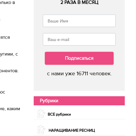
олько в
2 РАЗА В МЕСЯЦ
т
вятся
угими, с
Подписаться
онентов.
с нами уже 16711 человек.
люс
Рубрики
ие, каким
ВСЕ рубрики
НАРАЩИВАНИЕ РЕСНИЦ