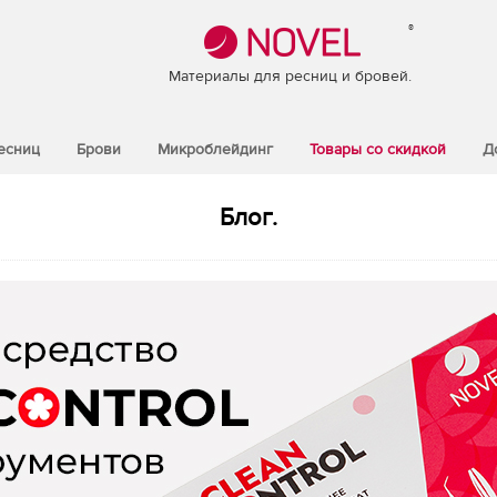
®
Материалы для ресниц и бровей.
есниц
Брови
Микроблейдинг
Товары со скидкой
Д
Блог.