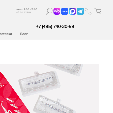
пн-пт: 9.00 - 18.00
сб-вс: отдых
+7 (495) 740-30-59
оставка
Блог