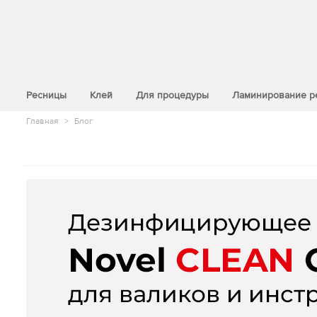
>
Ресницы
Клей
Для процедуры
Ламинирование р
Главная
>
Блог