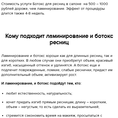
Стоимость услуги Ботокс для ресниц в салоне на 500 – 1000
рублей дороже, чем ламинирование. Эффект от процедуры
длится также 4-8 недель.
Кому подходит ламинирование и ботокс
ресниц
Ламинирование и ботокс хороши как для длинных ресниц, так и
для коротких. В любом случае они приобретут объем, красивый
изгиб, насыщенный оттенок и удлинятся. А ботокс еще и
подлечит поврежденные, ломкие, слабые реснички, придаст им
дополнительный объем, активизирует рост.
И ламинирование, и ботокс подойдут тем, кто:
любит естественность, натуральность;
хочет придать изгиб прямым ресницам, длину – коротким,
объем – негустым, то есть сделать их выразительней;
стремится сэкономить время на макияж, просыпаться с