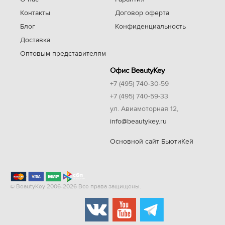
Контакты
Договор оферта
Блог
Конфиденциальность
Доставка
Оптовым представителям
Офис BeautyKey
+7 (495) 740-30-59
+7 (495) 740-59-33
ул. Авиамоторная 12,
info@beautykey.ru
Основной сайт БьютиКей
© BeautyKey 2006-2026 Все права защищены.