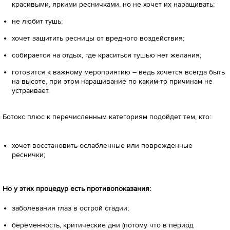
красивыми, яркими ресничками, но не хочет их наращивать;
не любит тушь;
хочет защитить ресницы от вредного воздействия;
собирается на отдых, где краситься тушью нет желания;
готовится к важному мероприятию – ведь хочется всегда быть
на высоте, при этом наращивание по каким-то причинам не
устраивает.
Ботокс плюс к перечисленным категориям подойдет тем, кто:
хочет восстановить ослабленные или поврежденные
реснички;
Но у этих процедур есть противопоказания:
заболевания глаз в острой стадии;
беременность, критические дни (потому что в период