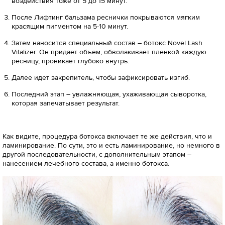
воздействия тоже от 5 до 15 минут.
После Лифтинг бальзама реснички покрываются мягким
красящим пигментом на 5-10 минут.
Затем наносится специальный состав – ботокс Novel Lash
Vitalizer. Он придает объем, обволакивает пленкой каждую
ресницу, проникает глубоко внутрь.
Далее идет закрепитель, чтобы зафиксировать изгиб.
Последний этап – увлажняющая, ухаживающая сыворотка,
которая запечатывает результат.
Как видите, процедура ботокса включает те же действия, что и
ламинирование. По сути, это и есть ламинирование, но немного в
другой последовательности, с дополнительным этапом –
нанесением лечебного состава, а именно ботокса.