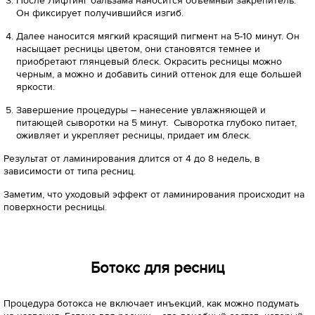
После Лифтинг бальзама наносится объемный закрепитель.
Он фиксирует получившийся изгиб.
Далее наносится мягкий красящий пигмент на 5-10 минут. Он
насыщает ресницы цветом, они становятся темнее и
приобретают глянцевый блеск. Окрасить ресницы можно
черным, а можно и добавить синий оттенок для еще большей
яркости.
Завершение процедуры – нанесение увлажняющей и
питающей сыворотки на 5 минут. Сыворотка глубоко питает,
оживляет и укрепляет ресницы, придает им блеск.
Результат от ламинирования длится от 4 до 8 недель, в
зависимости от типа ресниц.
Заметим, что уходовый эффект от ламинирования происходит на
поверхности ресницы.
Ботокс для ресниц
Процедура ботокса не включает инъекций, как можно подумать