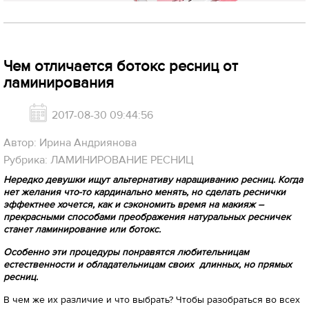
Чем отличается ботокс ресниц от
ламинирования
2017-08-30 09:44:56
Автор: Ирина Андриянова
Рубрика: ЛАМИНИРОВАНИЕ РЕСНИЦ
Нередко девушки ищут альтернативу наращиванию ресниц. Когда
нет желания что-то кардинально менять, но сделать реснички
эффектнее хочется, как и сэкономить время на макияж –
прекрасными способами преображения натуральных ресничек
станет ламинирование или ботокс.
Особенно эти процедуры понравятся любительницам
естественности и обладательницам своих длинных, но прямых
ресниц.
В чем же их различие и что выбрать? Чтобы разобраться во всех