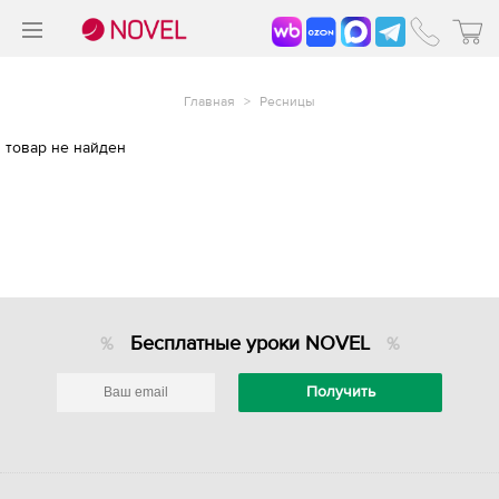
>
®
Главная
>
Ресницы
товар не найден
Бесплатные уроки NOVEL