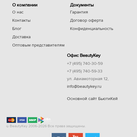
О компании
Документы
О нас
Гарантия
Контакты
Договор оферта
Блог
Конфиденциальность
Доставка
Оптовым представителям
Офис BeautyKey
+7 (495) 740-30-59
+7 (495) 740-59-33
ул. Авиамоторная 12,
info@beautykey.ru
Основной сайт БьютиКей
© BeautyKey 2006-2026 Все права защищены.