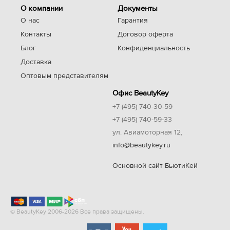
О компании
Документы
О нас
Гарантия
Контакты
Договор оферта
Блог
Конфиденциальность
Доставка
Оптовым представителям
Офис BeautyKey
+7 (495) 740-30-59
+7 (495) 740-59-33
ул. Авиамоторная 12,
info@beautykey.ru
Основной сайт БьютиКей
© BeautyKey 2006-2026 Все права защищены.