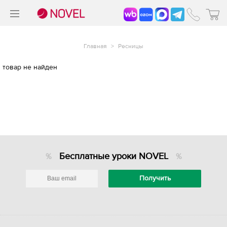
>
®
Главная
>
Ресницы
товар не найден
Бесплатные уроки NOVEL