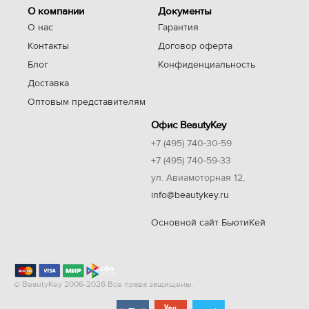
О компании
Документы
О нас
Гарантия
Контакты
Договор оферта
Блог
Конфиденциальность
Доставка
Оптовым представителям
Офис BeautyKey
+7 (495) 740-30-59
+7 (495) 740-59-33
ул. Авиамоторная 12,
info@beautykey.ru
Основной сайт БьютиКей
© BeautyKey 2006-2026 Все права защищены.