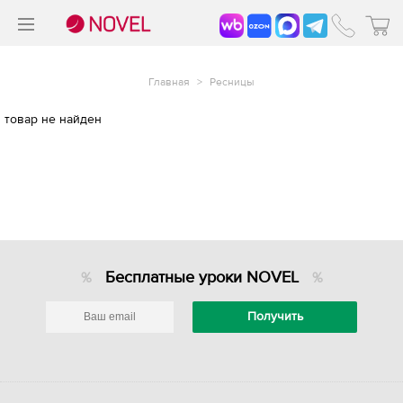
>
®
Главная
>
Ресницы
товар не найден
Бесплатные уроки NOVEL