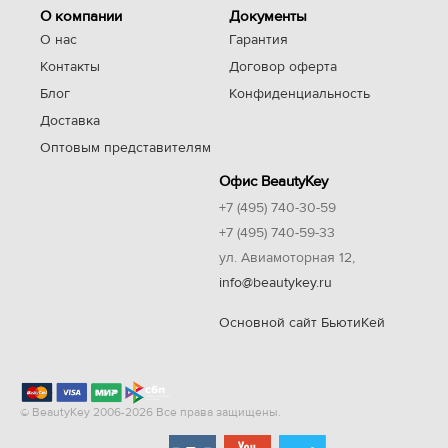
О компании
Документы
О нас
Гарантия
Контакты
Договор оферта
Блог
Конфиденциальность
Доставка
Оптовым представителям
Офис BeautyKey
+7 (495) 740-30-59
+7 (495) 740-59-33
ул. Авиамоторная 12,
info@beautykey.ru
Основной сайт БьютиКей
© BeautyKey 2006-2026 Все права защищены.