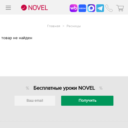
>
®
Главная
>
Ресницы
товар не найден
Бесплатные уроки NOVEL