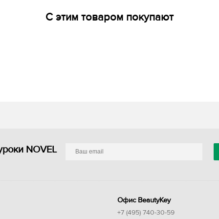
С этим товаром покупают
уроки NOVEL
Офис BeautyKey
+7 (495) 740-30-59