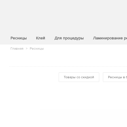
>
Ресницы
Клей
Для процедуры
Ламинирование р
Главная
>
Ресницы
Товары со скидкой
Ресницы в 