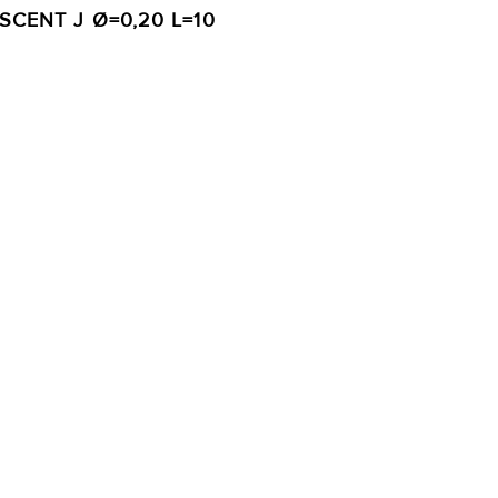
CENT J Ø=0,20 L=10