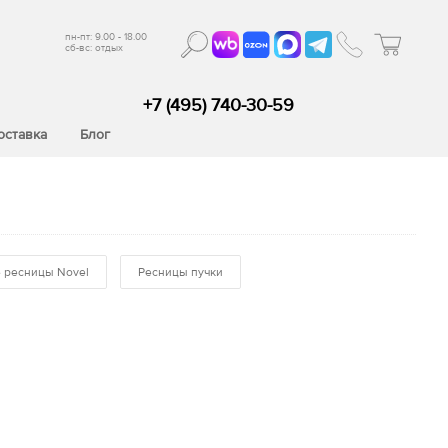
пн-пт: 9.00 - 18.00
сб-вс: отдых
+7 (495) 740-30-59
оставка
Блог
 ресницы Novel
Ресницы пучки