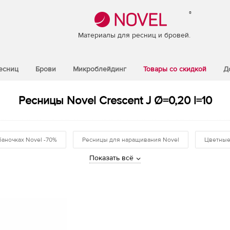
®
Материалы для ресниц и бровей.
есниц
Брови
Микроблейдинг
Товары со скидкой
Д
Ресницы Novel Crescent J Ø=0,20 l=10
баночках Novel -70%
Ресницы для наращивания Novel
Цветные
Показать всё