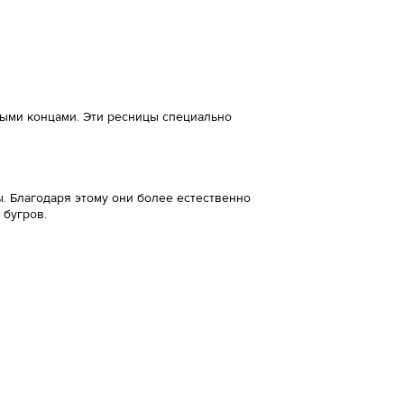
ными концами. Эти ресницы специально
. Благодаря этому они более естественно
 бугров.